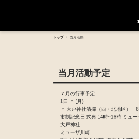
トップ
›
当月活動
当月活動予定
７月の行事予定
1日 〃 (月)
〃 大戸神社清掃（西・北地区
市制記念日 式典 14時~16時 ミュ
大戸神社
ミューザ川崎